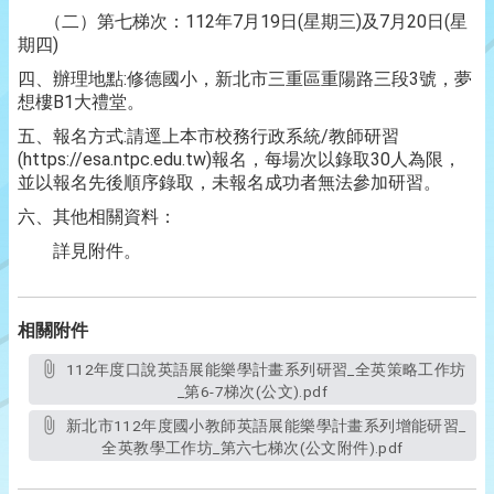
（二）第七梯次：112年7月19日(星期三)及7月20日(星
期四)
四、辦理地點:修德國小，新北市三重區重陽路三段3號，夢
想樓B1大禮堂。
五、報名方式:請逕上本市校務行政系統/教師研習
(https://esa.ntpc.edu.tw)報名，每場次以錄取30人為限，
並以報名先後順序錄取，未報名成功者無法參加研習。
六、其他相關資料：
詳見附件。
相關附件
112年度口說英語展能樂學計畫系列研習_全英策略工作坊
_第6-7梯次(公文).pdf
新北市112年度國小教師英語展能樂學計畫系列增能研習_
全英教學工作坊_第六七梯次(公文附件).pdf