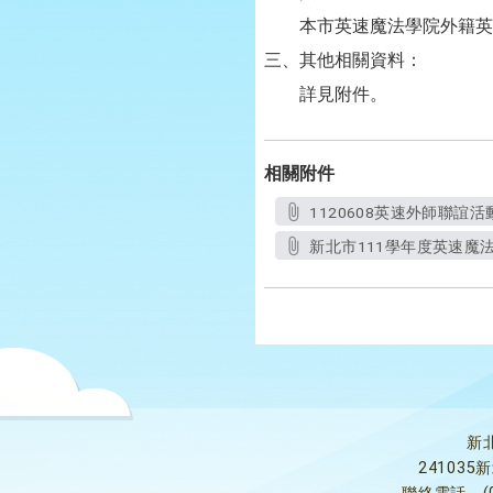
本市英速魔法學院外籍英
三、其他相關資料：
詳見附件。
相關附件
1120608英速外師聯誼活
新北市111學年度英速魔法
新
24103