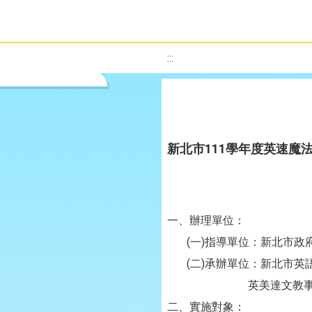
:::
新北市111學年度英速魔
一、辦理單位：
(一)指導單位：新北市政
(二)承辦單位：新北市英
英美達文教事業
二、實施對象：