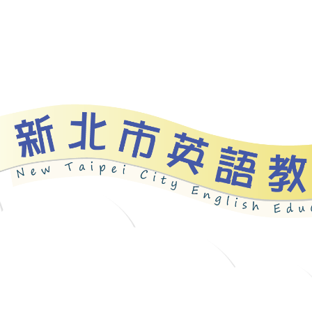
資源
新北自編教材
優良圖書
英語檢測