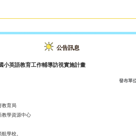
雙語教育
活動花絮
公告訊息
期國小英語教育工作輔導訪視實施計畫
發布單
府教育局
語教學資源中心
領航學校。