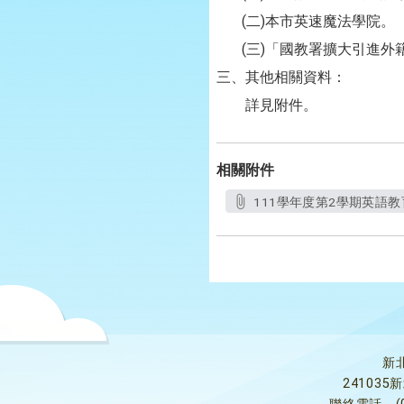
(二)本市英速魔法學院。
(三)「國教署擴大引進外
三、其他相關資料：
詳見附件。
相關附件
111學年度第2學期英語教
新
24103