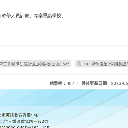
籍教學人員計畫」專案重點學校。
育工作輔導訪視計畫_給各校(公文).pdf
111學年度第2學期英語
點擊率：
407
|
最後更新日期：
2023-06
北市英語教育資源中心
5新北市三重區重陽路三段3號