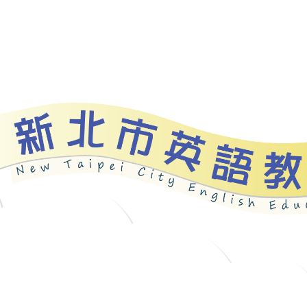
資源
新北自編教材
優良圖書
英語檢測