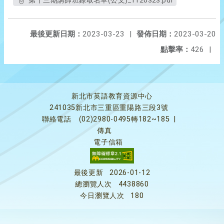
第十三期講師班錄取名單(公文)_1120323.pdf
最後更新日期：
2023-03-23
|
發佈日期：
2023-03-20
點擊率：
426
|
新北市英語教育資源中心
241035新北市三重區重陽路三段3號
聯絡電話
(02)2980-0495轉182~185
|
傳真
電子信箱
最後更新
2026-01-12
總瀏覽人次
4438860
今日瀏覽人次
180