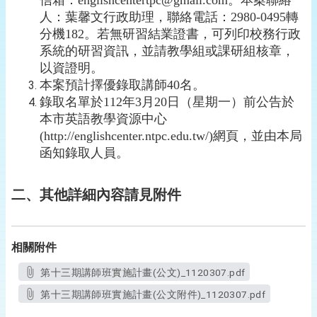
信箱：englishcentertpc@gmail.com。本案聯絡
人：葉馨文行政助理，聯絡電話：2980-0495轉
分機182。若無研習結業證書，可列印校務行政
系統的研習資訊，並請教學組或課研組核章，
以資證明。
本案預計擇優錄取講師40名。
錄取名單於112年3月20日（星期一）前公告於
本市英語教學資源中心
(http://englishcenter.ntpc.edu.tw/)網頁，並由本局
函知錄取人員。
二、其他詳細內容請見附件
相關附件
第十三期講師班實施計畫(公文)_1120307.pdf
第十三期講師班實施計畫(公文附件)_1120307.pdf