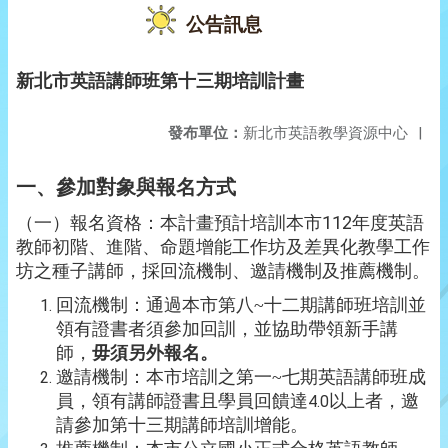
公告訊息
新北市英語講師班第十三期培訓計畫
發布單位：
新北市英語教學資源中心
|
一、參加對象與報名方式
112
（一）報名資格：
本計畫預計培訓本市
年度英語
教師初階、進階、命題增能工作坊及差異化教學工作
坊之種子講師，採回流機制、邀請機制及推薦機制。
回流機制：通過本市第八
~
十二期講師班培訓並
領有證書者須參加回訓，並協助帶領新手講
師，
毋須另外報名。
邀請機制：本市培訓之第一
~
七期英語講師班成
員，領有講師證書且學員回饋達
以上者，邀
4.0
請參加第十三期講師培訓增能。