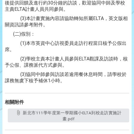
後提供回饋及進行約30分鐘的訪談，歡迎協同中師及學校
主責ELTA計畫人員共同參與。
(3)本計畫實施內容請協助轉知所屬ELTA，英文版相
關資訊請參考附件。
(二)假別：
(1)本市英資中心訪視委員走訪行程當日核予公假出
席。
(2)學校主責本計畫人員參與ELTA觀課及訪談時，核
予公假、課務派代方式參與。
(3)協同中師參與訪談若逾用餐休息時間，請學校於
課務無虞下核予補休1小時。
相關附件
新北市111學年度第一學期國小ELTA到校走訪實施計
畫.pdf