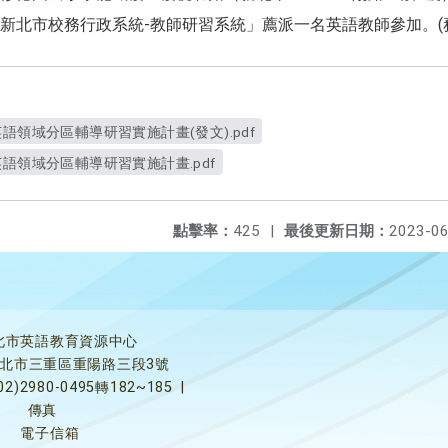
新北市校務行政系統-教師研習系統」薦派一名英語教師參加。(
語領域分區輔導研習實施計畫(發文).pdf
語領域分區輔導研習實施計畫.pdf
點擊率：
425
|
最後更新日期：
2023-06
北市英語教育資源中心
5新北市三重區重陽路三段3號
02)2980-0495轉182~185
|
傳真
電子信箱