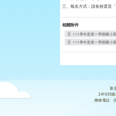
三、報名方式：請各校逕至「
相關附件
111學年度第一學期國小英
111學年度第一學期國小英
新
24103
聯絡電話
(