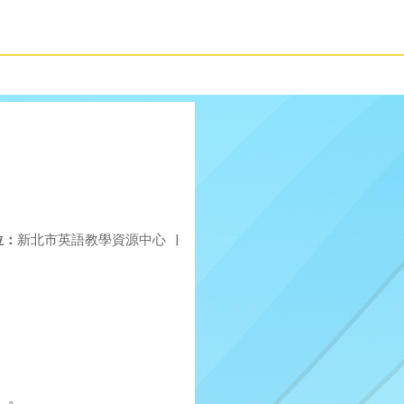
位：
新北市英語教學資源中心
|
）。