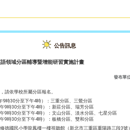
雙語教育
活動花絮
公告訊息
英語領域分區輔導暨增能研習實施計畫
發布單
，請依學校所屬分區報名。
上午9時30分至下午4時）：三重分區、三鶯分區
，上午9時30分至下午4時）：新莊分區、瑞芳分區
，上午9時30分至下午4時）：文山分區、淡水分區、七星分區
，上午9時30分至下午4時）：板橋分區、雙和分區
修德國民小學龍鳳樓一樓視聽館（新北市三重區重陽路三段3號