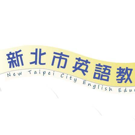
資源
新北自編教材
優良圖書
英語檢測