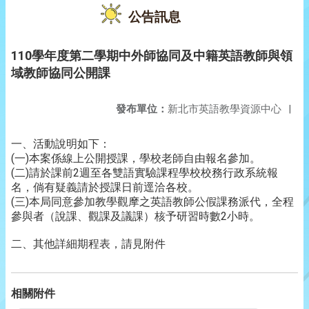
公告訊息
110學年度第二學期中外師協同及中籍英語教師與領
域教師協同公開課
發布單位：
新北市英語教學資源中心
|
一、活動說明如下：
(一)本案係線上公開授課，學校老師自由報名參加。
(二)請於課前2週至各雙語實驗課程學校校務行政系統報
名，倘有疑義請於授課日前逕洽各校。
(三)本局同意參加教學觀摩之英語教師公假課務派代，全程
參與者（說課、觀課及議課）核予研習時數2小時。
二、其他詳細期程表，請見附件
相關附件