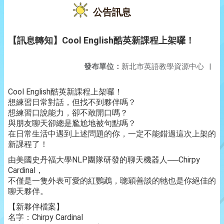
公告訊息
【訊息轉知】Cool English酷英新課程上架囉！
發布單位：
新北市英語教學資源中心
|
Cool English酷英新課程上架囉！
想練習日常對話，但找不到夥伴嗎？
想練習口說能力，卻不敢開口嗎？
與朋友聊天卻總是尷尬地被句點嗎？
在日常生活中遇到上述問題的你，一定不能錯過這次上架的
新課程了！
由美國史丹福大學NLP團隊研發的聊天機器人──Chirpy
Cardinal，
不僅是一隻外表可愛的紅鸚鵡，聰穎善談的牠也是你絕佳的
聊天夥伴。
【新夥伴檔案】
名字：Chirpy Cardinal