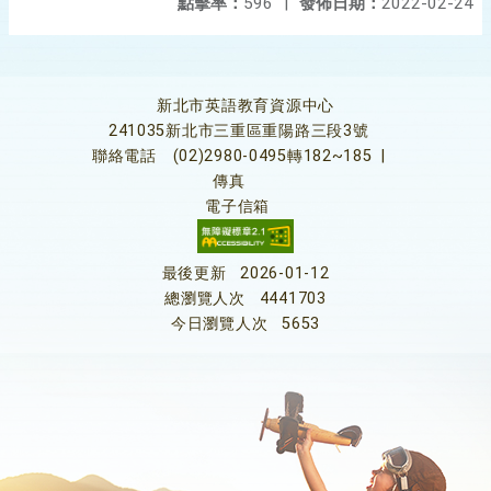
點擊率：
596
|
發佈日期：
2022-02-24
新北市英語教育資源中心
241035新北市三重區重陽路三段3號
聯絡電話
(02)2980-0495轉182~185
|
傳真
電子信箱
最後更新
2026-01-12
總瀏覽人次
4441703
今日瀏覽人次
5653