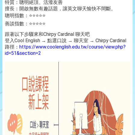
特質：聰明絕頂、活潑友善
擅長：開啟無數有趣話題，讓英文聊天愉快不間斷。
聰明指數：⭐️⭐️⭐️⭐️⭐️
善談指數：⭐️⭐️⭐️⭐️⭐️
跟著以下步驟來和Chirpy Cardinal 聊天吧
登入Cool English → 點選口說 → 聊天室 → Chirpy Cardinal
路徑：
https://www.coolenglish.edu.tw/course/view.php?
id=51&section=2