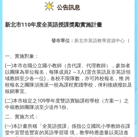
公告訊息
新北市110年度全英語授課獎勵實施計畫
發布單位：
新北市英語教學資源中心
|
一、實施對象：
(一)本市在職公立國小教師（含代課、代理教師），參加者
以團隊為單位報名，每隊成員2 ～3人(需含英語及非英語領
域教師至少各一位)，各校不限隊數，亦可跨校報名，惟 跨
校報名之團隊須推派一校為課程實踐學校，俾利後續撥款及
核銷事宜。
(二)本市核定之109學年度雙語實驗課程學校（方案一）之
中籍教師團隊須至少送件1份。
二、實施方式：
(一)本計畫所稱「全英語授課」係指公立國民小學教師在課
堂中宜營造豐富的英語學習環 境，教學時應盡量以英語進