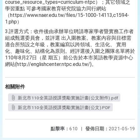
course_resource_types=curriculum-ntpc）；其它領域之
學習重點 可參考國家教育研究院協力同行網站
（https://www.naer.edu.tw/files/15-1000-14113,c1594-
1.php）
3.評選方式：收件後由承辦單位聘請專家學者暨實務工作者
組成甄選委員會，並評選 出入圍教案。教案內容與目標需
適合所預設之年級，教案編寫以跨領域、生活化、 實用
化、趣味化、結構化為原則。經評選後入圍之團隊名單將於
110年8月27日（星 期五）前公告於本市英語教學資源中心
網站(http://englishcenter.ntpc.edu.tw/)。
相關附件
新北市110全英語授課獎勵實施計畫(公文附件).pdf
新北市110全英語授課獎勵實施計畫(公文).PDF
點擊率：
610
|
發佈日期：
2021-05-19