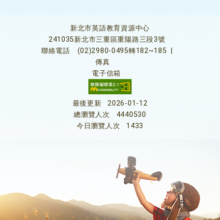
新北市英語教育資源中心
241035新北市三重區重陽路三段3號
聯絡電話
(02)2980-0495轉182~185
|
傳真
電子信箱
最後更新
2026-01-12
總瀏覽人次
4440530
今日瀏覽人次
1433