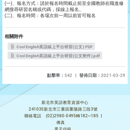
(一)、報名方式：請於報名時間截止前至全國教師在職進修
網搜尋研習名稱或代碼，採線上報名。
(二)、報名時間：各場次前一周以前皆可報名
相關附件
Cool English英語線上平台研習(公文).PDF
Cool English英語線上平台研習(公文附件).pdf
點擊率：
542
|
發佈日期：
2021-03-29
新北市英語教育資源中心
241035新北市三重區重陽路三段3號
聯絡電話
(02)2980-0495轉182~185
|
傳真
電子信箱