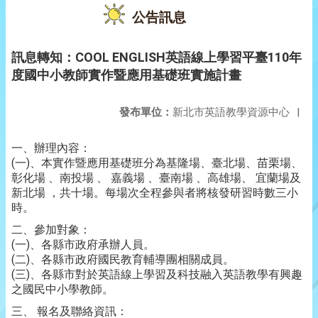
公告訊息
訊息轉知：COOL ENGLISH英語線上學習平臺110年
度國中小教師實作暨應用基礎班實施計畫
發布單位：
新北市英語教學資源中心
|
一、辦理內容：
(一)、本實作暨應用基礎班分為基隆場、臺北場、苗栗場、
彰化場 、南投場 、 嘉義場 、臺南場 、高雄場、 宜蘭場及
新北場 ，共十場。每場次全程參與者將核發研習時數三小
時。
二、參加對象：
(一)、各縣市政府承辦人員。
(二)、各縣市政府國民教育輔導團相關成員。
(三)、各縣市對於英語線上學習及科技融入英語教學有興趣
之國民中小學教師。
三、 報名及聯絡資訊：