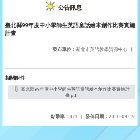
公告訊息
臺北縣99年度中小學師生英語童話繪本創作比賽實施
計畫
發布單位：
新北市英語教學資源中心
|
相關附件
臺北縣99年度中小學師生英語童話繪本創作比賽實施計
畫.pdf
點擊率：
471
|
發佈日期：
2010-09-19