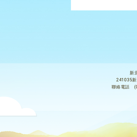
新
24103
聯絡電話
(