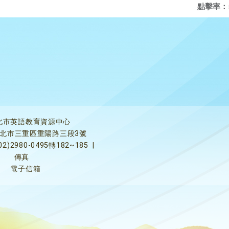
點擊率：
北市英語教育資源中心
5新北市三重區重陽路三段3號
02)2980-0495轉182~185
|
傳真
電子信箱