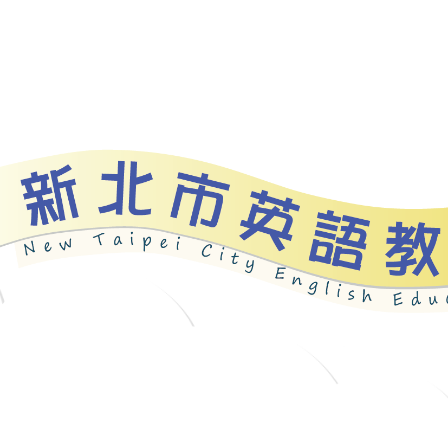
資源
新北自編教材
優良圖書
英語檢測