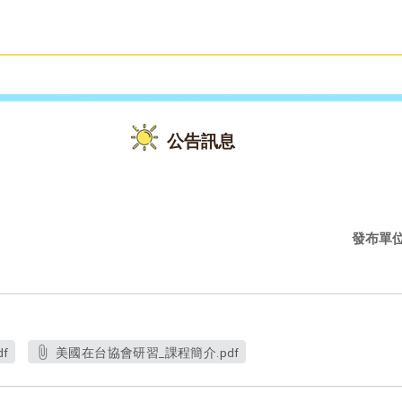
雙語教育
活動花絮
公告訊息
發布單
f
美國在台協會研習_課程簡介.pdf