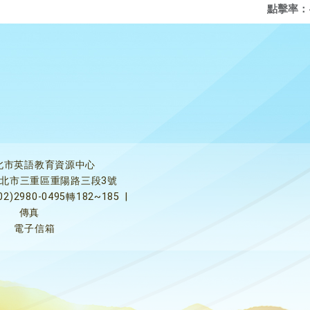
點擊率：
北市英語教育資源中心
5新北市三重區重陽路三段3號
02)2980-0495轉182~185
|
傳真
電子信箱