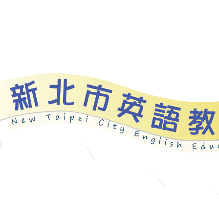
資源
新北自編教材
優良圖書
英語檢測