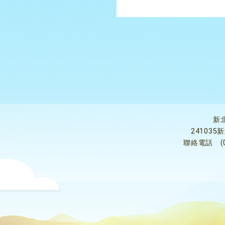
新
24103
聯絡電話
(