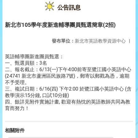
公告訊息
新北市105學年度新進輔導團員甄選簡章(2招)
發布單位：
新北市英語教學資源中心
|
英語輔導團新進團員甄選：
一、甄選員額：3名
二、報名截止：6/13(一)下午4:00前寄至鷺江國小英語中心
(24741 新北市蘆洲區民族路7號)，郵寄以郵戳為憑，逾期
不予受理。
三、複試日期：6/16(四) 下午2:00 於鷺江國小英語中心 (含
教學演示15分鐘, 口試10分鐘)
四、餘詳見附件實施計畫, 歡迎有熱忱的英語教師共同為教
育而努力！
相關附件