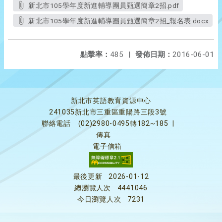
新北市105學年度新進輔導團員甄選簡章2招.pdf
新北市105學年度新進輔導團員甄選簡章2招_報名表.docx
點擊率：
485
|
發佈日期：
2016-06-01
新北市英語教育資源中心
241035新北市三重區重陽路三段3號
聯絡電話
(02)2980-0495轉182~185
|
傳真
電子信箱
最後更新
2026-01-12
總瀏覽人次
4441046
今日瀏覽人次
7231