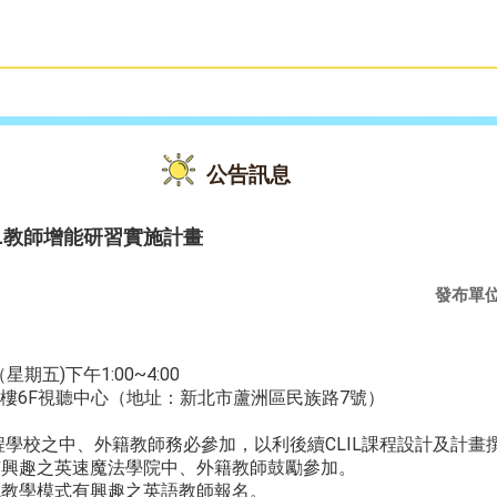
雙語教育
活動花絮
公告訊息
IL教師增能研習實施計畫
發布單
期五)下午1:00~4:00
樓6F視聽中心（地址：新北市蘆洲區民族路7號）
程學校之中、外籍教師務必參加，以利後續CLIL課程設計及計畫
計有興趣之英速魔法學院中、外籍教師鼓勵參加。
IL教學模式有興趣之英語教師報名。