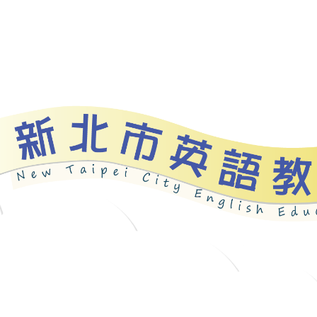
資源
新北自編教材
優良圖書
英語檢測