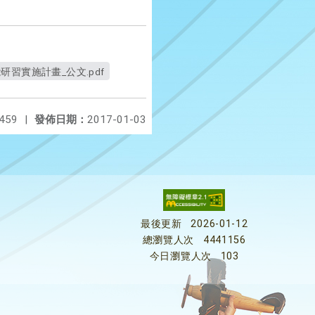
研習實施計畫_公文.pdf
459
|
發佈日期：
2017-01-03
最後更新
2026-01-12
總瀏覽人次
4441156
今日瀏覽人次
103