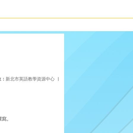
位：
新北市英語教學資源中心
|
撰寫。