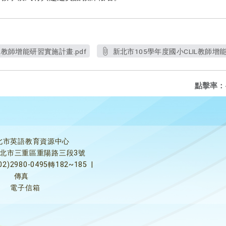
L教師增能研習實施計畫.pdf
新北市105學年度國小CLIL教師增能
點擊率：
北市英語教育資源中心
5新北市三重區重陽路三段3號
02)2980-0495轉182~185
|
傳真
電子信箱