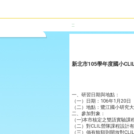
:::
新北市105學年度國小CL
一、研習日期與地點：
（一）日期：106年1月20日（星
（二）地點：鷺江國小研究大
二、參加對象：
（一)本市核定之雙語實驗課
（二）對CLIL營隊課程設
（三）倘有餘額則開放對CL