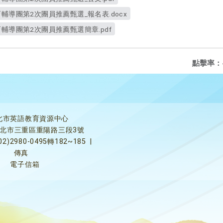
輔導團第2次團員推薦甄選_報名表.docx
輔導團第2次團員推薦甄選簡章.pdf
點擊率：
北市英語教育資源中心
5新北市三重區重陽路三段3號
02)2980-0495轉182~185
|
傳真
電子信箱