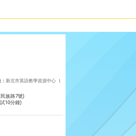
位：
新北市英語教學資源中心
|
區民族路7號)
試10分鐘)