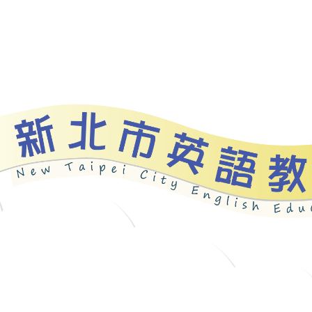
資源
新北自編教材
優良圖書
英語檢測