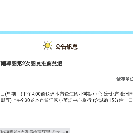
雙語教育
活動花絮
公告訊息
育輔導團第2次團員推薦甄選
發布單
月5日(星期一)下午4:00前送達本市鷺江國小英語中心 (新北市蘆洲
(星期五)上午9:30於本市鷺江國小英語中心舉行 (含試教15分鐘，口
輔導團第2次團員推薦甄選_公文.pdf