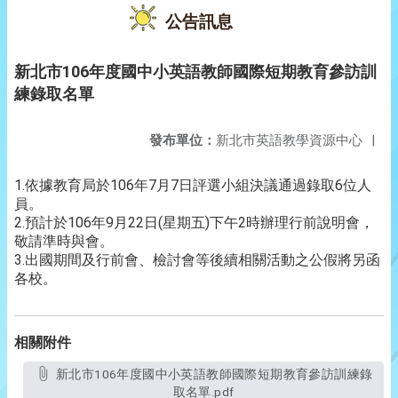
公告訊息
新北市106年度國中小英語教師國際短期教育參訪訓
練錄取名單
發布單位：
新北市英語教學資源中心
|
1.依據教育局於106年7月7日評選小組決議通過錄取6位人
員。
2.預計於106年9月22日(星期五)下午2時辦理行前說明會，
敬請準時與會。
3.出國期間及行前會、檢討會等後續相關活動之公假將另函
各校。
相關附件
新北市106年度國中小英語教師國際短期教育參訪訓練錄
取名單.pdf