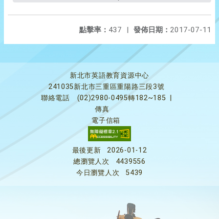
點擊率：
437
|
發佈日期：
2017-07-11
新北市英語教育資源中心
241035新北市三重區重陽路三段3號
聯絡電話
(02)2980-0495轉182~185
|
傳真
電子信箱
最後更新
2026-01-12
總瀏覽人次
4439556
今日瀏覽人次
5439