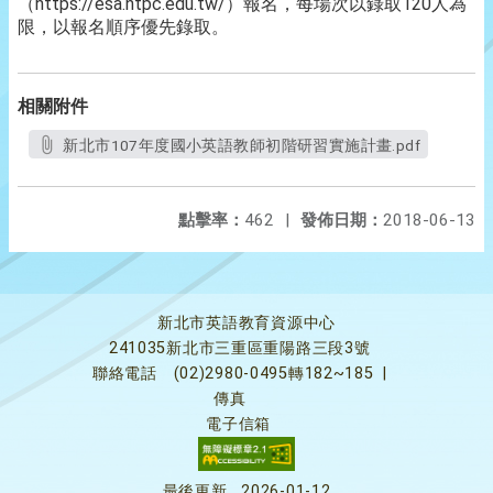
（https://esa.ntpc.edu.tw/）報名，每場次以錄取120人為
限，以報名順序優先錄取。
相關附件
新北市107年度國小英語教師初階研習實施計畫.pdf
點擊率：
462
|
發佈日期：
2018-06-13
新北市英語教育資源中心
241035新北市三重區重陽路三段3號
聯絡電話
(02)2980-0495轉182~185
|
傳真
電子信箱
最後更新
2026-01-12