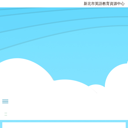
新北市英語教育資源中心
:::