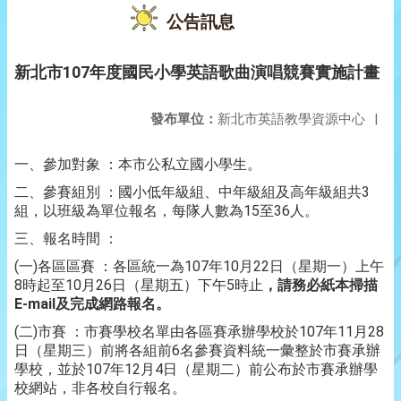
公告訊息
新北市107年度國民小學英語歌曲演唱競賽實施計畫
發布單位：
新北市英語教學資源中心
|
一、參加對象 ：本市公私立國小學生。
二、參賽組別 ：國小低年級組、中年級組及高年級組共3
組，以班級為單位報名，每隊人數為15至36人。
三、報名時間 ：
(一)各區區賽 ：各區統一為107年10月22日（星期一）上午
8時起至10月26日（星期五）下午5時止
，請務必紙本掃描
E-mail及完成網路報名。
(二)市賽 ：市賽學校名單由各區賽承辦學校於107年11月28
日（星期三）前將各組前6名參賽資料統一彙整於市賽承辦
學校，並於107年12月4日（星期二）前公布於市賽承辦學
校網站，非各校自行報名。