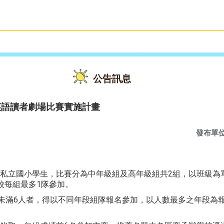
雙語教育
活動花絮
公告訊息
英語讀者劇場比賽實施計畫
發布單
私立國小學生，比賽分為中年級組及高年級組共2組，以班級為
校每組最多1隊參加。
生未滿6人者，得以不同年段組隊報名參加，以人數最多之年段為