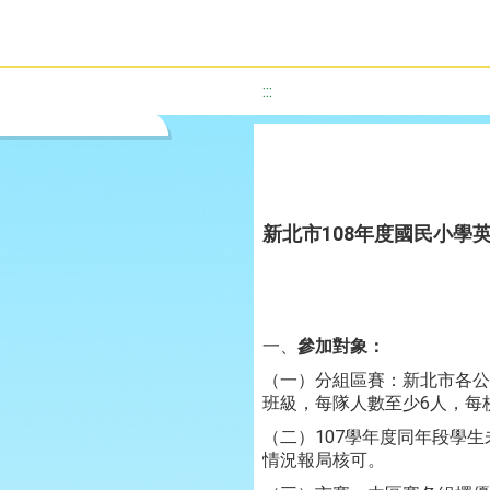
:::
新北市108年度國民小學
一、
參加對象：
（一）分組區賽：新北市各公
班級，每隊人數至少6人，每
（二）107學年度同年段學
情況報局核可。