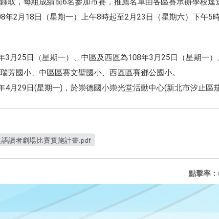
錄取，每組成績前6名參加市賽，推薦名單由各區賽承辦學校逕
08年2月18日（星期一）上午8時起至2月23日（星期六）下午
年3月25日（星期一）、中區及西區為108年3月25日（星期一）
瑞芳國小、中區區賽文聖國小、西區區賽鄧公國小。
年4月29日(星期一)，於崇德國小崇光堂活動中心(新北市汐止區茄
語讀者劇場比賽實施計畫.pdf
點擊率：