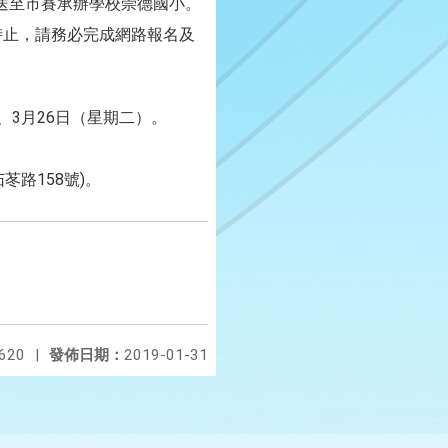
送至市賽承辦學校崇德國小。
5時止，請務必完成網路報名及
、3月26日（星期二）。
苳路158號)。
620
|
發佈日期：
2019-01-31