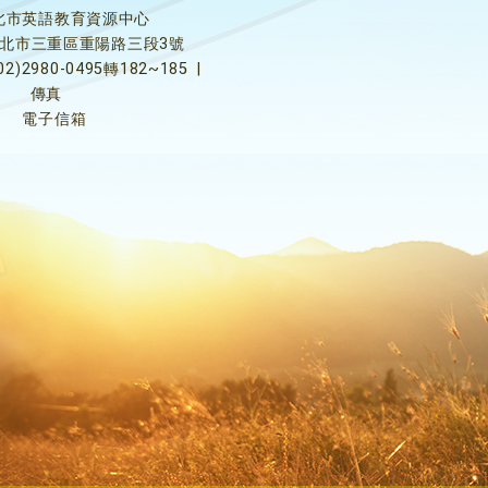
北市英語教育資源中心
5新北市三重區重陽路三段3號
02)2980-0495轉182~185
|
傳真
電子信箱