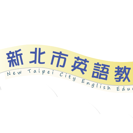
資源
新北自編教材
優良圖書
英語檢測