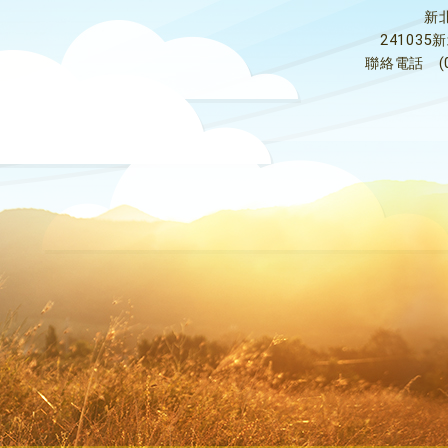
新
24103
聯絡電話
(