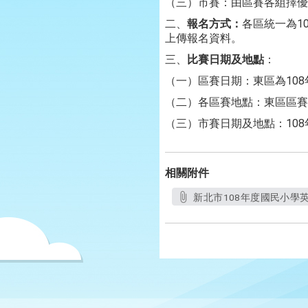
（三）市賽：由區賽各組擇優
二、
報名方式：
各區統一為1
上傳報名資料。
三、
比賽日期及地點
：
（一）區賽日期：東區為108
（二）各區賽地點：東區區賽
（三）市賽日期及地點：108
相關附件
新北市108年度國民小學英