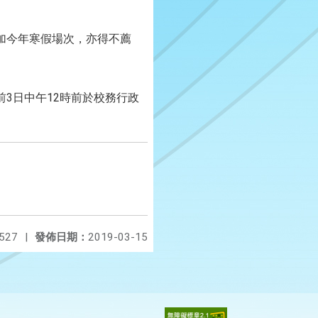
加今年寒假場次，亦得不薦
前3日中午12時前於校務行政
。
527
|
發佈日期：
2019-03-15