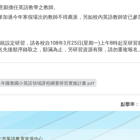
有意願擔任英語教學之教師。
參加過今年寒假場次的教師不得薦派，另如校內英語教師皆已參
設定研習，請各校自108年3月25日(星期一)上午8時起至研習
名先後順序錄取之，額滿為止，另研習資源有限，請勿重複報名
二年國教國小英語領域課程綱要研習實施計畫.pdf
點擊率：
北市英語教育資源中心