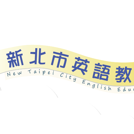
資源
新北自編教材
優良圖書
英語檢測