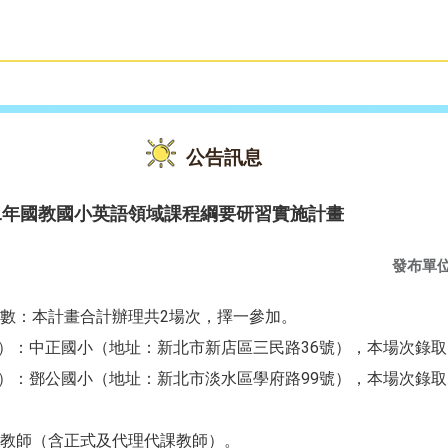
雙語教育
活動花絮
公告訊息
二年國教國小英語領域課程綱要研習實施計畫
發布單
數：本計畫合計辦理共2場次，擇一參加。
一）：中正國小（地址：新北市新店區三民路36號），本場次錄取1
一）：鄧公國小（地址：新北市淡水區學府路99號），本場次錄取1
教師（含正式及代理代課教師）。