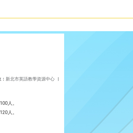
位：
新北市英語教學資源中心
|
00人。
20人。