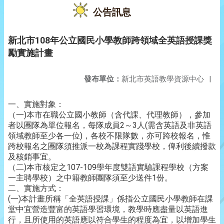
公告訊息
新北市108年公立國民小學教師跨領域全英語授課獎
勵實施計畫
發布單位：
新北市英語教學資源中心
|
一、實施對象：
（一)本市在職公立國小教師（含代課、代理教師），參加
者以團隊為單位報名，每隊成員2～3人(需含英語及非英語
領域教師至少各一位)，各校不限隊數，亦可跨校報名，惟
跨校報名之團隊須推派一校為課程實踐學校，俾利後續撥款
及核銷事宜。
（二)本市核定之107-109學年度雙語實驗課程學校（方案
一主聘學校）之中籍教師團隊須至少送件1份。
二、實施方式：
(一)本計畫所稱「全英語授課」係指公立國民小學教師在課
堂中宜營造豐富的英語學習環境，教學時應盡量以英語進
行，且所使用的英語應以符合學生的程度為宜，以增加學生