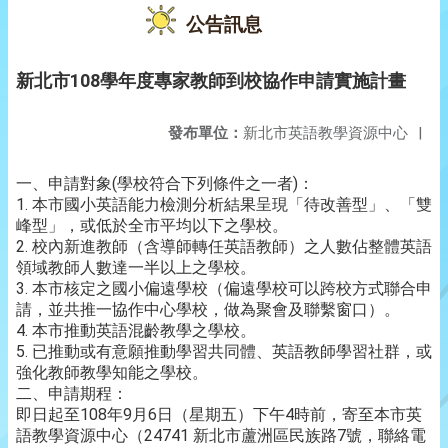
公告訊息
新北市108學年度專家教師到校協作申請實施計畫
發布單位：
新北市英語教學資源中心
|
一、申請對象(學校符合下列條件之一者)：
1. 本市國小英語能力檢測分析結果呈現「待改善型」、「雙
峰型」，或低於全市平均以下之學校。
2. 校內新進教師（含導師轉任英語教師）之人數佔整體英語
領域教師人數達一半以上之學校。
3. 本市核定之國小偏遠學校（偏遠學校可以跨校方式聯合申
請，並共推一協作中心學校，做為聚會及聯繫窗口）。
4. 本市推動英語混齡教學之學校。
5. 已推動或有意願推動學習共同體、英語教師學習社群，或
強化教師教學知能之學校。
二、申請期程：
即日起至108年9月6日（星期五）下午4時前，寄至本市英
語教學資源中心（24741 新北市蘆洲區民族路7號，聯絡電