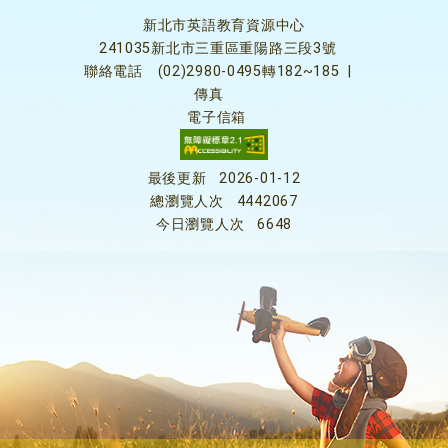
新北市英語教育資源中心
241035新北市三重區重陽路三段3號
聯絡電話
(02)2980-0495轉182~185
|
傳真
電子信箱
最後更新
2026-01-12
總瀏覽人次
4442067
今日瀏覽人次
6648