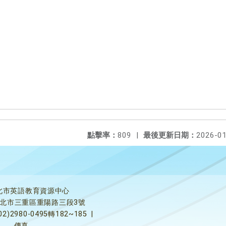
點擊率：
809
|
最後更新日期：
2026-01
北市英語教育資源中心
5新北市三重區重陽路三段3號
02)2980-0495轉182~185
|
傳真