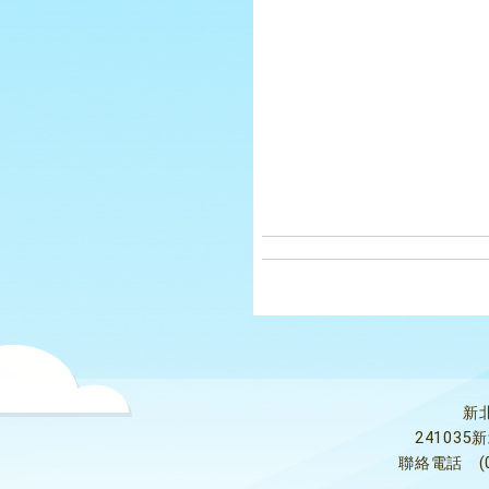
新
24103
聯絡電話
(