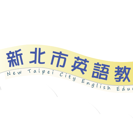
資源
新北自編教材
優良圖書
英語檢測