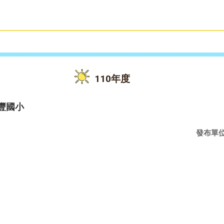
雙語教育
活動花絮
110年度
豐國小
發布單