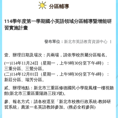
分區輔導
114學年度第一學期國小英語領域分區輔導暨增能研
習實施計畫
發布單位：
新北市英語教育資源中心
|
壹、辦理日期及場次：共兩場，請依學校所屬分區報名。
(一)114年11月24日（星期一，上午9時30分至下午4時）：
三重分區、三鶯分區。
(二)114年12月01日（星期一，上午9時30分至下午4時）：
新莊分區、瑞芳分區。
貳、辦理地點：新北市三重區修德國民小學龍鳳樓一樓視聽
館
(
新北市三重區重陽路三段
3
號
)
。
參、報名方式：請各校逕至「新北市校務行政系統
-
教師研
習系統」薦派一名英語教師參加。
(
務必全程參與
)