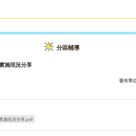
雙語教育
活動花絮
分區輔導
學實施現況分享
發布單
施現況分享.pdf