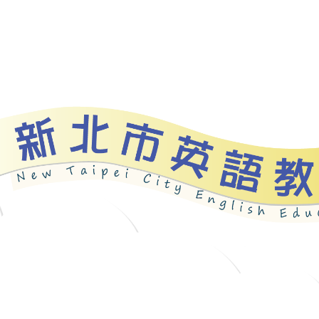
資源
新北自編教材
優良圖書
英語檢測