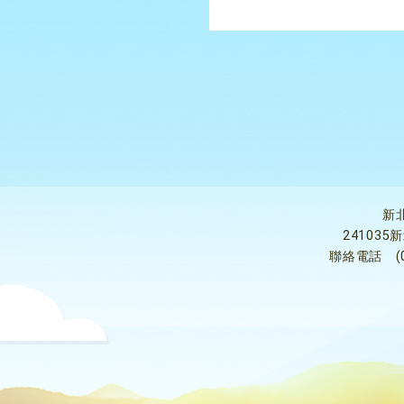
新
24103
聯絡電話
(