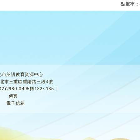
點擊率：
北市英語教育資源中心
5新北市三重區重陽路三段3號
02)2980-0495轉182~185
|
傳真
電子信箱