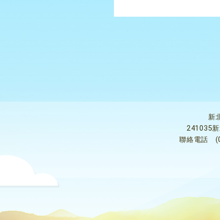
新
24103
聯絡電話
(