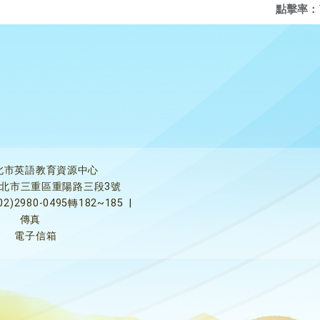
點擊率：
北市英語教育資源中心
5新北市三重區重陽路三段3號
02)2980-0495轉182~185
|
傳真
電子信箱