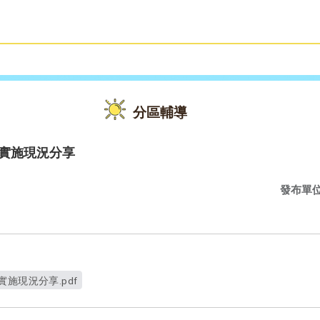
雙語教育
活動花絮
分區輔導
學實施現況分享
發布單
施現況分享.pdf