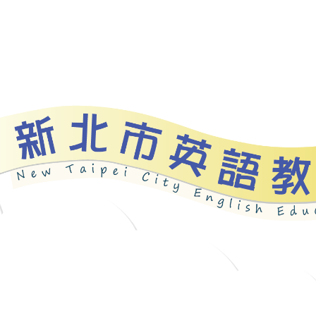
資源
新北自編教材
優良圖書
英語檢測