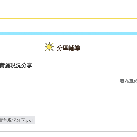
雙語教育
活動花絮
分區輔導
學實施現況分享
發布單
施現況分享.pdf