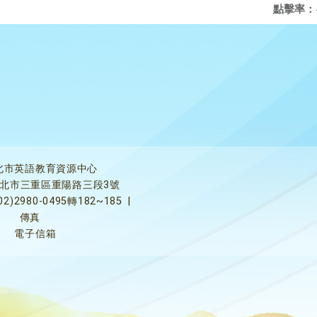
點擊率：
北市英語教育資源中心
5新北市三重區重陽路三段3號
02)2980-0495轉182~185
|
傳真
電子信箱