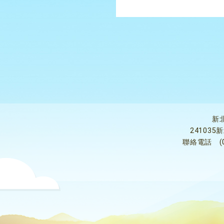
新
24103
聯絡電話
(