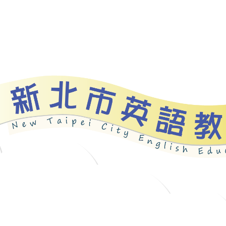
資源
新北自編教材
優良圖書
英語檢測