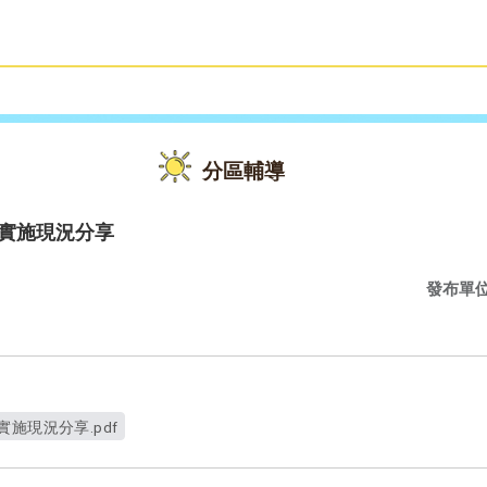
雙語教育
活動花絮
分區輔導
學實施現況分享
發布單
施現況分享.pdf