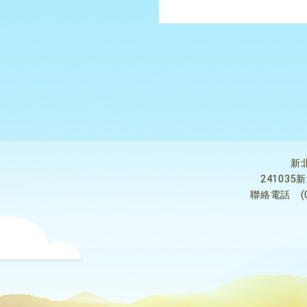
新
24103
聯絡電話
(