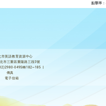
點擊率：
北市英語教育資源中心
5新北市三重區重陽路三段3號
02)2980-0495轉182~185
|
傳真
電子信箱