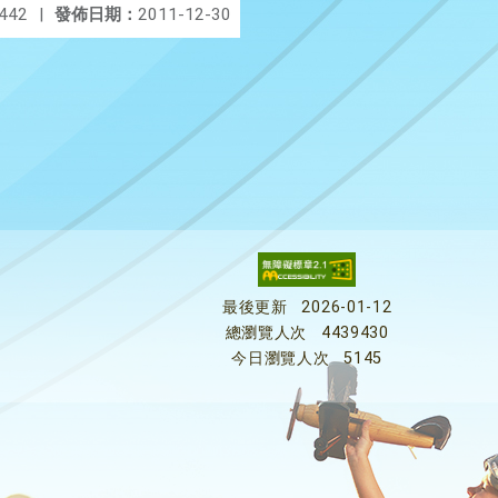
442
|
發佈日期：
2011-12-30
最後更新
2026-01-12
總瀏覽人次
4439430
今日瀏覽人次
5145