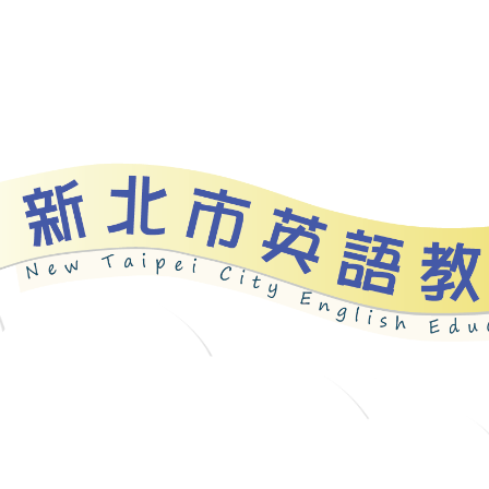
資源
新北自編教材
優良圖書
英語檢測