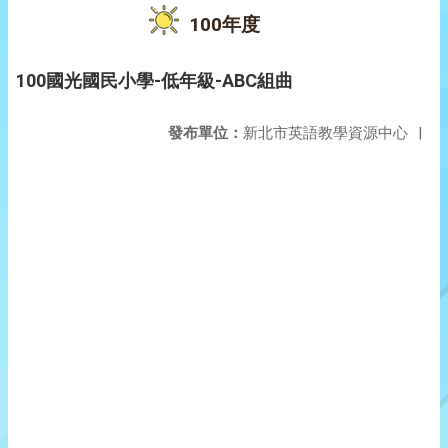
100年度
100國光國民小學-低年級-ABC組曲
發布單位：
新北市英語教學資源中心
|