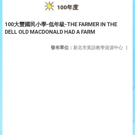
100年度
100大豐國民小學-低年級-THE FARMER IN THE
DELL OLD MACDONALD HAD A FARM
發布單位：
新北市英語教學資源中心
|