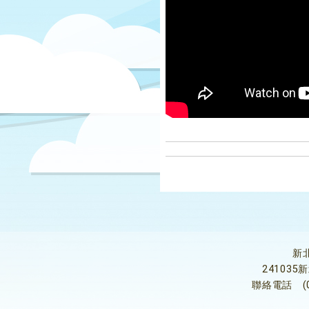
新
24103
聯絡電話
(