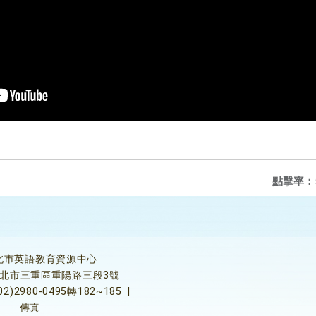
點擊率：
北市英語教育資源中心
5新北市三重區重陽路三段3號
02)2980-0495轉182~185
|
傳真