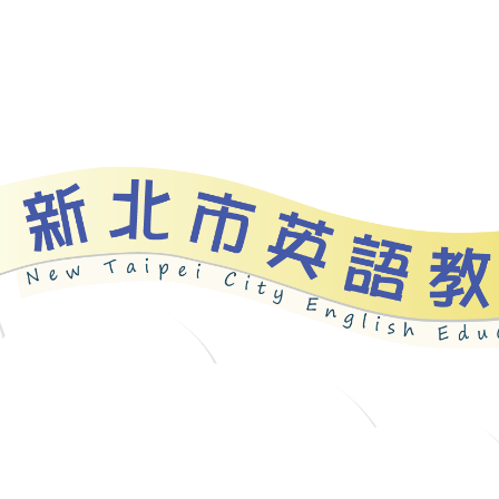
資源
新北自編教材
優良圖書
英語檢測