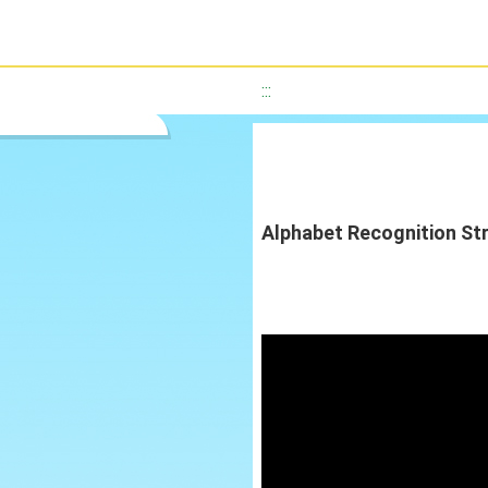
:::
Alphabet Recognition St