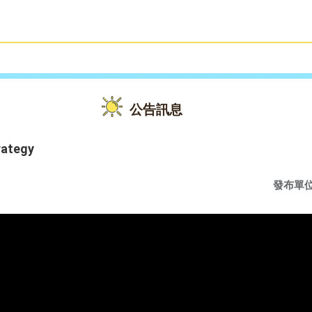
雙語教育
活動花絮
公告訊息
rategy
發布單