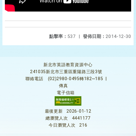
點擊率：
537
|
發佈日期：
2014-12-30
新北市英語教育資源中心
241035新北市三重區重陽路三段3號
聯絡電話
(02)2980-0495轉182~185
|
傳真
電子信箱
最後更新
2026-01-12
總瀏覽人次
4441177
今日瀏覽人次
216