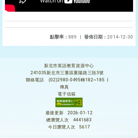
點擊率：
889
|
發佈日期：
2014-12-30
新北市英語教育資源中心
241035新北市三重區重陽路三段3號
聯絡電話
(02)2980-0495轉182~185
|
傳真
電子信箱
最後更新
2026-01-12
總瀏覽人次
4441683
今日瀏覽人次
5617