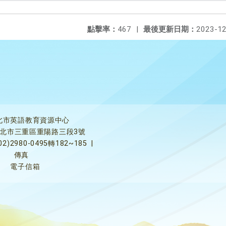
點擊率：
467
|
最後更新日期：
2023-12
北市英語教育資源中心
5新北市三重區重陽路三段3號
02)2980-0495轉182~185
|
傳真
電子信箱