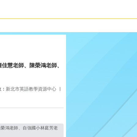
音國小鍾佳慧老師、陳榮鴻老師、
位：
新北市英語教學資源中心
|