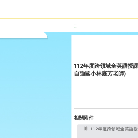
:::
112年度跨領域全英語授課教
自強國小林庭芳老師)
相關附件
112年度跨領域全英語授課教案設計優選作品-Corduroy-Toys Hospital (德音國小鍾佳慧老師、陳榮鴻老師、自強國小林庭芳老