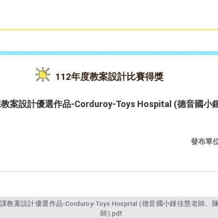
雙語教育
活動花絮
112年度教案設計比賽得獎
案設計優選作品-Corduroy-Toys Hospital (德
發布單
師).pdf