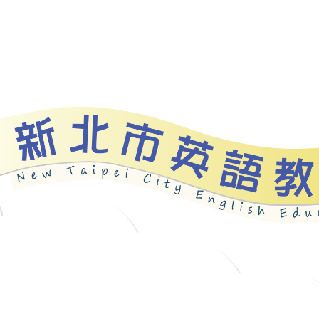
資源
新北自編教材
優良圖書
英語檢測