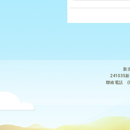
新
24103
聯絡電話
(