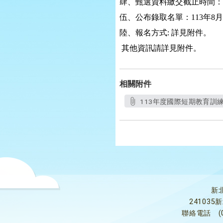
肆、甄選資料繳交截止時間：
伍、公布錄取名單：
113
年
8
月
陸、報名方式
:
詳見附件。
其他資訊請詳見附件。
相關附件
113年度國際短期教育訓練實
新
24103
聯絡電話
(