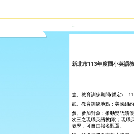
:::
新北市113年度國小英語
壹、教育訓練期間
(
暫定
)
：
11
貳、教育訓練地點：美國紐約
參、參加對象：推動雙語績優
次三之現職英語教師
)
；現職
教學，可自由報名甄選。