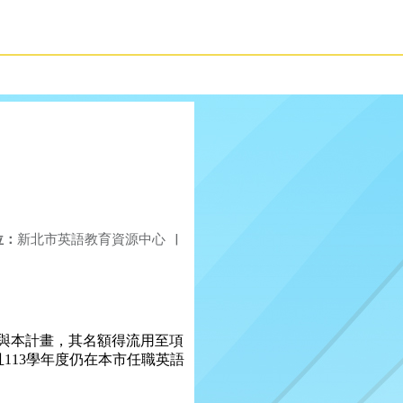
位：
新北市英語教育資源中心
|
與本計畫，其名額得流用至項
且
113
學年度仍在本市任職英語