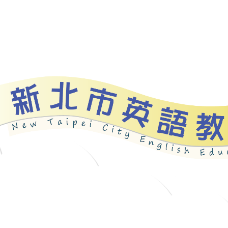
資源
新北自編教材
優良圖書
英語檢測