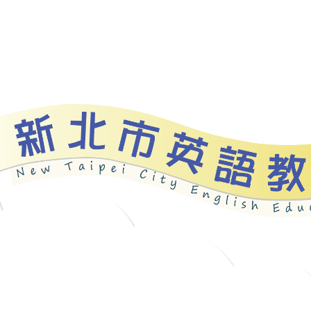
資源
新北自編教材
優良圖書
英語檢測