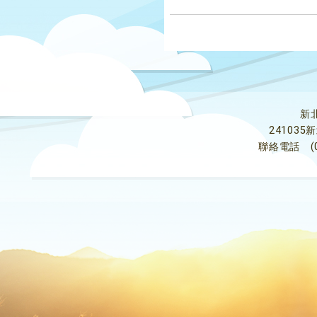
新
24103
聯絡電話
(