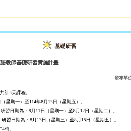
雙語教育
活動花絮
基礎研習
英語教師基礎研習實施計畫
發布單
共計
5
天課程。
日（星期一）至
114
年
8
月
15
日（星期五）。
，研習日期為：
8
月
11
日（星期一）至
8
月
12
日（星期二）。
，研習日期為：
8
月
13
日（星期三）至
8
月
15
日（星期五）。
午
4
時。