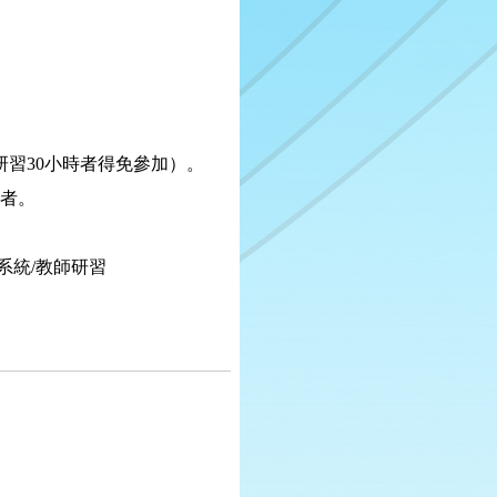
研習
30
小時者得免參加）。
者。
系統
/
教師研習