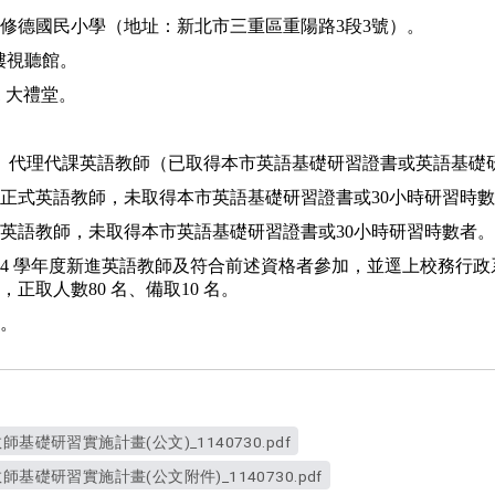
修德國民小學（地址：新北市三重區重陽路
3
段
3
號）。
樓視聽館。
1
大禮堂。
、代理代課英語教師（已取得本市英語基礎研習證書或英語基礎
正式英語教師，未取得本市英語基礎研習證書或
30
小時研習時數
英語教師，未取得本市英語基礎研習證書或
30
小時研習時數者。
14
學年度新進英語教師及符合前述資格者參加，並逕上校務行政
，正取人數
80
名、備取
10
名。
。
基礎研習實施計畫(公文)_1140730.pdf
基礎研習實施計畫(公文附件)_1140730.pdf