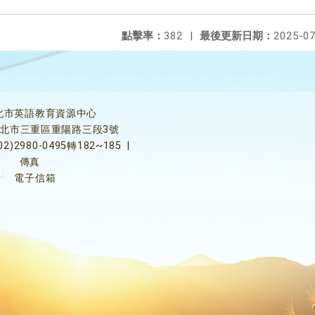
點擊率：
382
|
最後更新日期：
2025-07
北市英語教育資源中心
5新北市三重區重陽路三段3號
02)2980-0495轉182~185
|
傳真
電子信箱