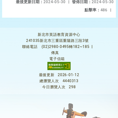
最後更新日期：
2024-05-30
|
發佈日期：
2024-05-30
點擊率：
486
|
新北市英語教育資源中心
241035新北市三重區重陽路三段3號
聯絡電話
(02)2980-0495轉182~185
|
傳真
電子信箱
最後更新
2026-01-12
總瀏覽人次
4440313
今日瀏覽人次
298