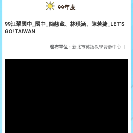
99年度
99江翠國中_國中_簡慈葳、林琪涵、陳若婕_LET’S
GO! TAIWAN
發布單位：
新北市英語教學資源中心
|