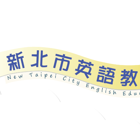
資源
新北自編教材
優良圖書
英語檢測