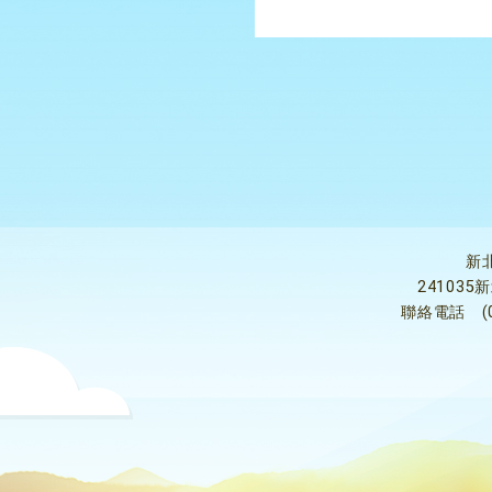
新
24103
聯絡電話
(