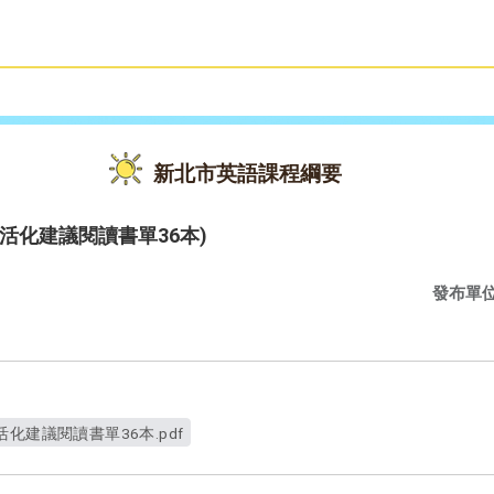
雙語教育
活動花絮
新北市英語課程綱要
活化建議閱讀書單36本)
發布單
化建議閱讀書單36本.pdf