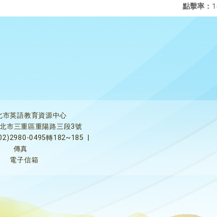
點擊率：
1
北市英語教育資源中心
5新北市三重區重陽路三段3號
02)2980-0495轉182~185
|
傳真
電子信箱