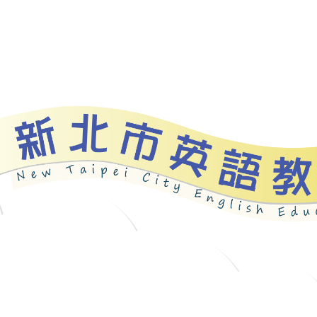
資源
新北自編教材
優良圖書
英語檢測