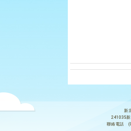
新
24103
聯絡電話
(