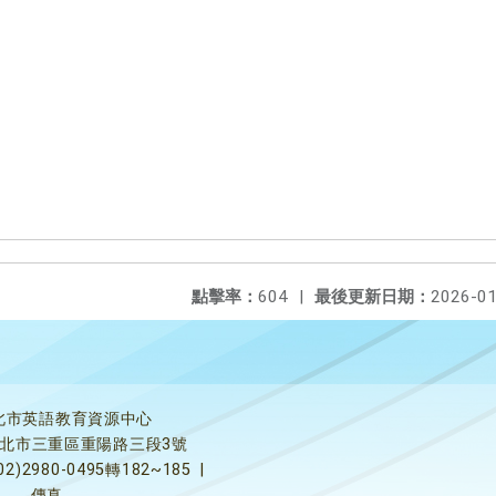
點擊率：
604
|
最後更新日期：
2026-01
北市英語教育資源中心
5新北市三重區重陽路三段3號
02)2980-0495轉182~185
|
傳真