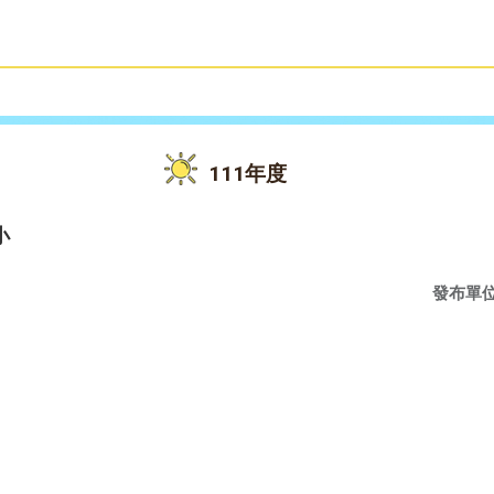
雙語教育
活動花絮
111年度
小
發布單