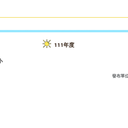
雙語教育
活動花絮
111年度
小
發布單