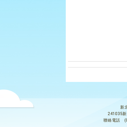
新
24103
聯絡電話
(