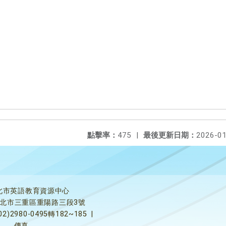
點擊率：
475
|
最後更新日期：
2026-01
北市英語教育資源中心
5新北市三重區重陽路三段3號
02)2980-0495轉182~185
|
傳真