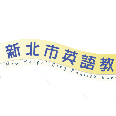
資源
新北自編教材
優良圖書
英語檢測