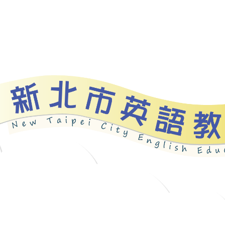
資源
新北自編教材
優良圖書
英語檢測