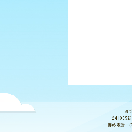
新
24103
聯絡電話
(