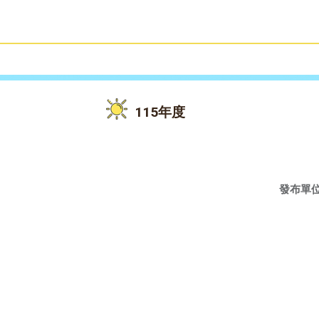
雙語教育
活動花絮
115年度
發布單