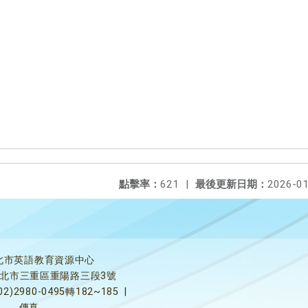
點擊率：
621
|
最後更新日期：
2026-01
北市英語教育資源中心
5新北市三重區重陽路三段3號
02)2980-0495轉182~185
|
傳真