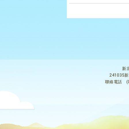
新
24103
聯絡電話
(