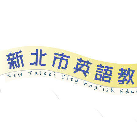
資源
新北自編教材
優良圖書
英語檢測