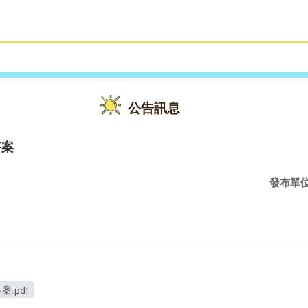
雙語教育
活動花絮
公告訊息
答案
發布單
.pdf