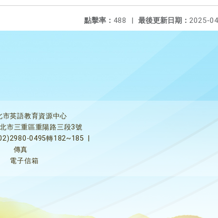
點擊率：
488
|
最後更新日期：
2025-04
北市英語教育資源中心
5新北市三重區重陽路三段3號
02)2980-0495轉182~185
|
傳真
電子信箱