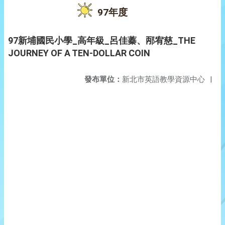
97年度
97新埔國民小學_高年級_呂佳蓁、邴宥慈_THE
JOURNEY OF A TEN-DOLLAR COIN
發布單位：
新北市英語教學資源中心
|