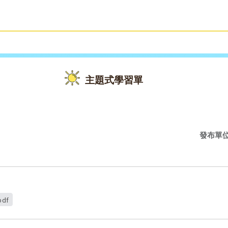
雙語教育
活動花絮
主題式學習單
發布單
df