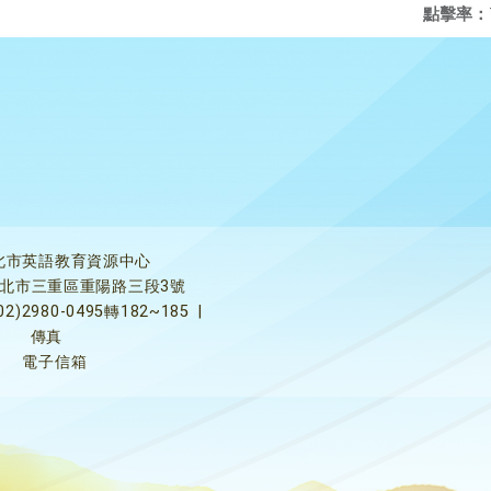
點擊率：
北市英語教育資源中心
5新北市三重區重陽路三段3號
02)2980-0495轉182~185
|
傳真
電子信箱