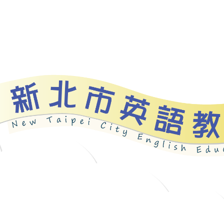
資源
新北自編教材
優良圖書
英語檢測