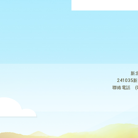
新
24103
聯絡電話
(