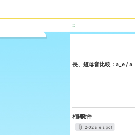
:::
長、短母音比較：a_e / a
相關附件
2-02.a_e.a.pdf