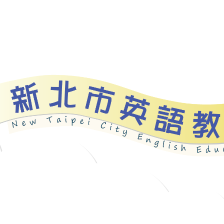
資源
新北自編教材
優良圖書
英語檢測