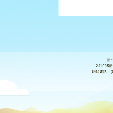
新
24103
聯絡電話
(