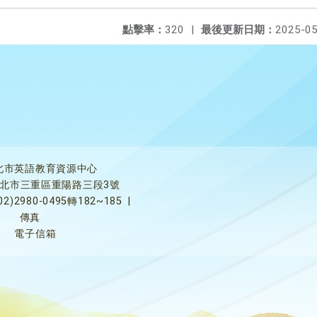
點擊率：
320
|
最後更新日期：
2025-05
北市英語教育資源中心
5新北市三重區重陽路三段3號
02)2980-0495轉182~185
|
傳真
電子信箱