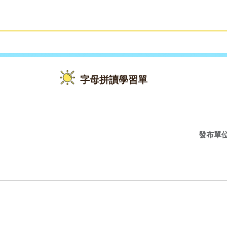
雙語教育
活動花絮
字母拼讀學習單
發布單